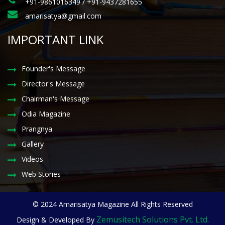
+91-9861016349 / +91-9437281655
amarisatya@gmail.com
IMPORTANT LINK
Founder's Message
Director's Message
Chairman's Message
Odia Magazine
Prangnya
Gallery
Videos
Web Stories
© 2024 Amarisatya Magazine All Rights Reserved
Zemusitech Solutions Pvt. Ltd.
Design & Developed By