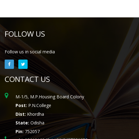
FOLLOW US
Follow us in social media
CONTACT US
M-1/5, M.P.Housing Board Colony
Post:
P.N.College
Dist:
Khordha
State:
Odisha
Pin:
752057