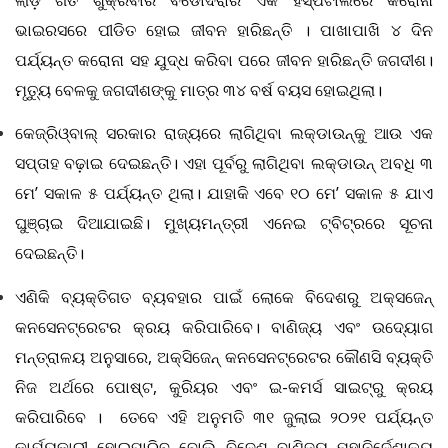
ଭାଇରସରେ ପୀଡିତ ହୋଇ ଜୀବନ ହାରିଛନ୍ତି । ପାଖାପାଖି ୪ ଦିନ
ପର୍ଯ୍ୟନ୍ତ କରୋନା ସହ ଯୁଦ୍ଧ କରିବା ପରେ ଜୀବନ ହାରିଛନ୍ତି ଜଗଦୀଶ।
ମୃତ୍ୟୁ ବେଳକୁ ଜଗଦୀଶଙ୍କୁ ମାତ୍ର ୩୪ ବର୍ଷ ବୟସ ହୋଇଥିଲା।
କେଜ୍ରିଓ୍ବାଲ୍‌ ସରକାର ରାଜ୍ୟରେ ଲାଗିଥିବା ଲକ୍‌ଡାଉନ୍‌କୁ ଆଉ ଏକ
ସପ୍ତାହ ବଢ଼ାଇ ଦେଇଛନ୍ତି। ଏହା ପୂର୍ବରୁ ଲାଗିଥିବା ଲକ୍‌ଡାଉନ୍‌ ଅବଧି ୩
ମେ
’ ସକାଳ ୫ ପର୍ଯ୍ୟନ୍ତ ଥିଲା। ଯାହାକି ଏବେ ୧୦ ମେ’ ସକାଳ ୫ ଯାଏ
ଘୁଞ୍ଚାଇ ଦିଆଯାଇଛି। ମୁଖ୍ୟମନ୍ତ୍ରୀ ଏନେଇ ଟ୍ବିଟ୍‌ରରେ ସୂଚନା
ଦେଇଛନ୍ତି।
ଏଣିକି ବ୍ୟକ୍ତିଗତ ବ୍ୟବହାର ପାଇଁ ଲୋକେ ବିଦେଶରୁ ଅକ୍ସଜେନ୍‌
କନସେନଟ୍ରେଟର କ୍ରୟ କରିପାରିବେ। ବାଣିଜ୍ୟ ଏବଂ ଉଦ୍ୟୋଗ
ମନ୍ତ୍ରାଳୟ ଅନୁସାରେ
, ଅକ୍ସିଜେନ୍‌ କନସେନଟ୍ରେଟର କୌଣସି ବ୍ୟକ୍ତି
ନିଜ ଅର୍ଥରେ ପୋଷ୍ଟ, କୁରିୟର ଏବଂ ଇ-କମର୍ସ ସାଇଟ୍‌ରୁ କ୍ରୟ
କରିପାରିବେ । ତେବେ ଏହି ଅନୁମତି ୩୧ ଜୁଲାଇ ୨୦୨୧ ପର୍ଯ୍ୟନ୍ତ
କାର୍ଯ୍ୟକାରୀ ହୋଇପାରିବ ବୋଲି ବିଦେଶ ବାଣିଜ୍ୟ ମହାନିର୍ଦେଶାଳୟ