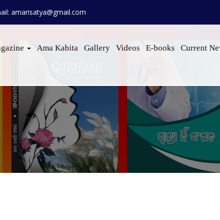
ail: amarisatya@gmail.com
gazine
Ama Kabita
Gallery
Videos
E-books
Current N