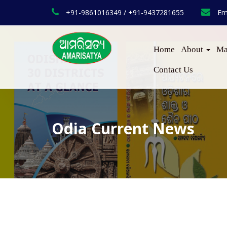
+91-9861016349 / +91-9437281655
Em
Home
About
Ma
Contact Us
Odia Current News