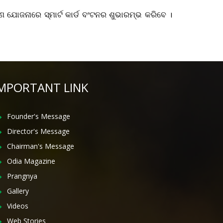
ାଣ ଯୋଜନାରେ ସ୍ମାର୍ଟ କାର୍ଡ ବଂଟନର ଶୁଭାରମ୍ଭ କରିବେ ।
MPORTANT LINK
Founder's Message
Director's Message
Chairman's Message
Odia Magazine
Prangnya
Gallery
Videos
Web Stories