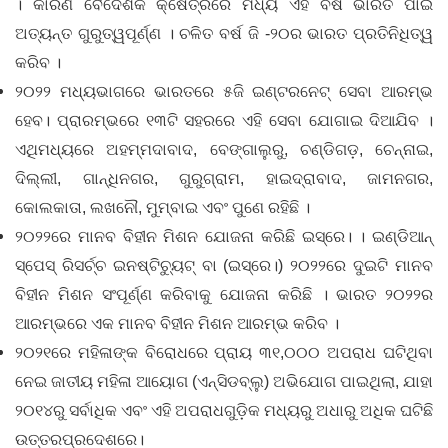
। କାରଣ ବୈଦେଶିକ କ୍ଷେତ୍ରରେ ମଧ୍ୟ ଏହି ବର୍ଷ ଭାରତ ପାଇଁ
ଅତ୍ୟନ୍ତ ଗୁରୁତ୍ୱପୂର୍ଣ୍ଣ । ଚଳିତ ବର୍ଷ ଜି -୨୦ର ଭାରତ ପ୍ରତିନିଧିତ୍ୱ
କରିବ ।
୨୦୨୨ ମଧ୍ୟଭାଗରେ ଭାରତରେ ୫ଜି ଇଣ୍ଟରନେଟ୍ ସେବା ଆରମ୍ଭ
ହେବ। ପ୍ରାରମ୍ଭରେ ୧୩ଟି ସହରରେ ଏହି ସେବା ଯୋଗାଇ ଦିଆଯିବ ।
ଏଥିମଧ୍ୟରେ ଅହମ୍ମଦାବାଦ, ବେଙ୍ଗାଲୁରୁ, ଚଣ୍ଡିଗଡ଼, ଚେନ୍ନାଇ,
ଦିଲ୍ଲୀ, ଗାନ୍ଧିନଗର, ଗୁରୁଗ୍ରାମ, ହାଇଦ୍ରାବାଦ, ଜାମନଗର,
କୋଲକାତା, ଲଖନୌ, ମୁମ୍ବାଇ ଏବଂ ପୁଣେ ରହିଛି ।
୨୦୨୨ରେ ମାନବ ବିହୀନ ମିଶନ ଯୋଜନା କରିଛି ଇସ୍ରେ। । ଇଣ୍ଡିଆନ୍
ସ୍ପେସ୍ ରିସର୍ଚ୍ଚ ଇନଷ୍ଟିଚ୍ୟୁଟ୍ ବା (ଇସ୍ରେ।) ୨୦୨୨ରେ ଦୁଇଟି ମାନବ
ବିହୀନ ମିଶନ ସଂପୂର୍ଣ୍ଣ କରିବାକୁ ଯୋଜନା କରିଛି । ଭାରତ ୨୦୨୨ର
ଆରମ୍ଭରେ ଏକ ମାନବ ବିହୀନ ମିଶନ ଆରମ୍ଭ କରିବ ।
୨୦୨୧ରେ ମହିଳାଙ୍କ ବିରୋଧରେ ପ୍ରାୟ ୩୧,୦୦୦ ଅପରାଧ ଘଟିଥିବା
ନେଇ ଜାତୀୟ ମହିଳା ଆୟୋଗ (ଏନ୍‌ସିଡବ୍ଲୁ) ଅଭିଯୋଗ ପାଇଥିଲା, ଯାହା
୨୦୧୪ରୁ ସର୍ବାଧିକ ଏବଂ ଏହି ଅପରାଧଗୁଡ଼ିକ ମଧ୍ୟରୁ ଅଧାରୁ ଅଧିକ ଘଟିଛି
ଉତ୍ତରପ୍ରଦେଶରେ।