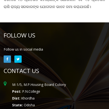
ରାଶି ରାଜ୍ୟ ସରକାରଙ୍କ ଯୋଗଦାନ ଭାବେ ଜମା କରାଯାଉଛି।
FOLLOW US
Follow us in social media
CONTACT US
M-1/5, M.P.Housing Board Colony
Post:
P.N.College
Dist:
Khordha
State:
Odisha