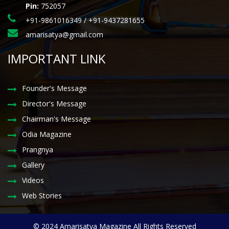
Pin:
752057
+91-9861016349 / +91-9437281655
amarisatya@gmail.com
IMPORTANT LINK
Founder's Message
Director's Message
Chairman's Message
Odia Magazine
Prangnya
Gallery
Videos
Web Stories
© 2024 Amarisatya Magazine All Rights Reserved