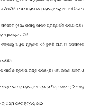
ୁ ଖସିଆସିଛି। ରେପୋ ହାର କମ୍ ହୋଇଥିବାରୁ ଆଗାମୀ ଦିନରେ
ିସ୍ଵର ହୁସେନ୍ ରାଣାକୁ ଭାରତ ପ୍ରତ୍ୟର୍ପଣ କରାଯାଇଛି।
ହତ୍ୟାକାଣ୍ଡ ଘଟିଛି।
ି ଟଙ୍କାରୁ ଅଧିକ ମୂଲ୍ୟର ଏହି ଚୁକ୍ତି ଆଗାମୀ ସପ୍ତାହରେ
ଣ କରିଛି।
କ ପାଇଁ ଛାତ୍ରଭିସା ରଦ୍ଦ କରିଛନ୍ତି। ଏହା ଉଭୟ ଛାତ୍ର ଓ
ଂଲାଦେଶ ସହ ହୋଇଥିବା ଟ୍ରାନ୍ସ ସିପ୍‌ମେଣ୍ଟ ରାଜିନାମାକୁ
ୁ ଶସ୍ତା ଇଲେକ୍ଟ୍ରିକ୍ କାର ।